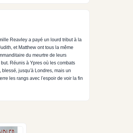
lle Reavley a payé un lourd tribut à la
Judith, et Matthew ont tous la même
ommanditaire du meurtre de leurs
u but. Réunis à Ypres où les combats
e, blessé, jusqu'à Londres, mais un
re les rangs avec l'espoir de voir la fin