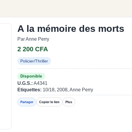
A la mémoire des morts
Par Anne Perry
2 200 CFA
Policier/Thriller
Disponible
U.G.S.:
A4341
Etiquettes:
10/18, 2008, Anne Perry
Partager
Copier le lien
Plus