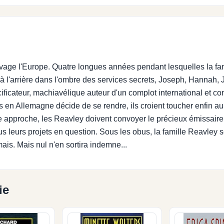
age l'Europe. Quatre longues années pendant lesquelles la fami
à l'arrière dans l'ombre des services secrets, Joseph, Hannah, 
cificateur, machiavélique auteur d'un complot international et c
s en Allemagne décide de se rendre, ils croient toucher enfin a
ice approche, les Reavley doivent convoyer le précieux émissair
s leurs projets en question. Sous les obus, la famille Reavley ser
is. Mais nul n'en sortira indemne...
ie