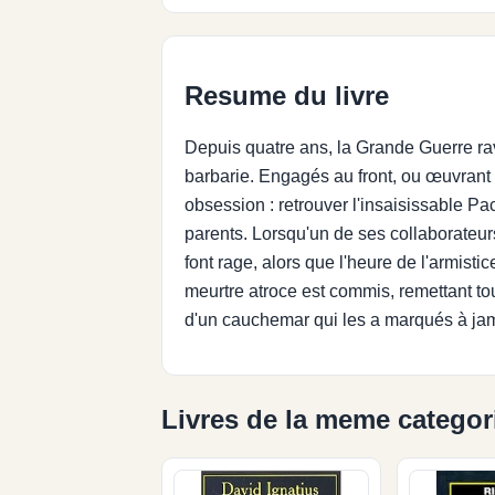
Resume du livre
Depuis quatre ans, la Grande Guerre rav
barbarie. Engagés au front, ou œuvrant 
obsession : retrouver l'insaisissable Pa
parents. Lorsqu'un de ses collaborateur
font rage, alors que l'heure de l'armist
meurtre atroce est commis, remettant tou
d'un cauchemar qui les a marqués à jama
Livres de la meme categor