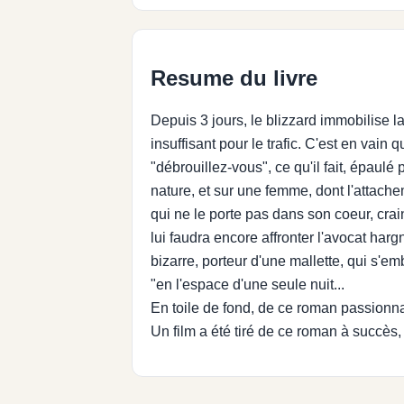
Resume du livre
Depuis 3 jours, le blizzard immobilise l
insuffisant pour le trafic. C'est en vain
"débrouillez-vous", ce qu'il fait, épaulé 
nature, et sur une femme, dont l'attachem
qui ne le porte pas dans son coeur, crai
lui faudra encore affronter l'avocat har
bizarre, porteur d'une mallette, qui s'
"en l'espace d'une seule nuit...
En toile de fond, de ce roman passionna
Un film a été tiré de ce roman à succès