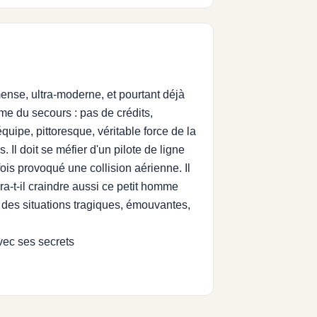
mense, ultra-moderne, et pourtant déjà
ame du secours : pas de crédits,
équipe, pittoresque, véritable force de la
 Il doit se méfier d'un pilote de ligne
fois provoqué une collision aérienne. Il
a-t-il craindre aussi ce petit homme
, des situations tragiques, émouvantes,
vec ses secrets