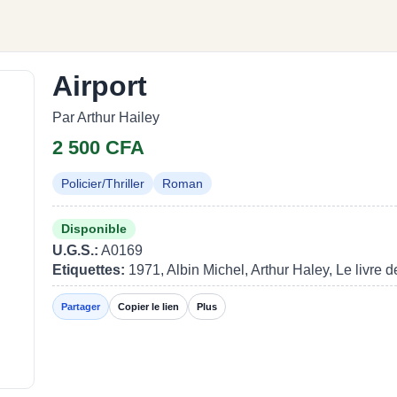
Airport
Par Arthur Hailey
2 500 CFA
Policier/Thriller
Roman
Disponible
U.G.S.:
A0169
Etiquettes:
1971, Albin Michel, Arthur Haley, Le livre 
Partager
Copier le lien
Plus