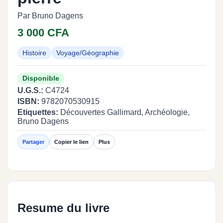
Par Bruno Dagens
3 000 CFA
Histoire
Voyage/Géographie
Disponible
U.G.S.:
C4724
ISBN:
9782070530915
Etiquettes:
Découvertes Gallimard, Archéologie,
Bruno Dagens
Partager
Copier le lien
Plus
Resume du livre