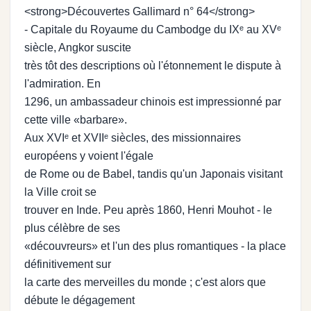
<strong>Découvertes Gallimard n° 64</strong>
- Capitale du Royaume du Cambodge du IXᵉ au XVᵉ
siècle, Angkor suscite
très tôt des descriptions où l'étonnement le dispute à
l'admiration. En
1296, un ambassadeur chinois est impressionné par
cette ville «barbare».
Aux XVIᵉ et XVIIᵉ siècles, des missionnaires
européens y voient l'égale
de Rome ou de Babel, tandis qu'un Japonais visitant
la Ville croit se
trouver en Inde. Peu après 1860, Henri Mouhot - le
plus célèbre de ses
«découvreurs» et l'un des plus romantiques - la place
définitivement sur
la carte des merveilles du monde ; c'est alors que
débute le dégagement