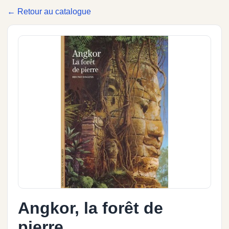
← Retour au catalogue
Angkor, la forêt de
pierre