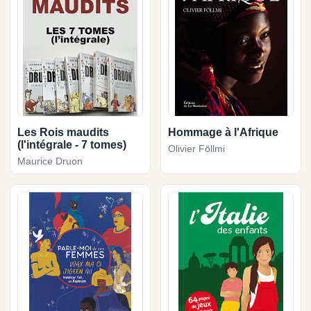
Les Rois maudits
Hommage à l'Afrique
(l'intégrale - 7 tomes)
Olivier Föllmi
Maurice Druon