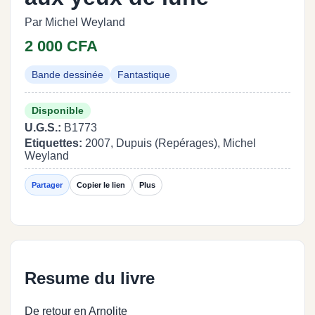
Par Michel Weyland
2 000 CFA
Bande dessinée
Fantastique
Disponible
U.G.S.:
B1773
Etiquettes:
2007, Dupuis (Repérages), Michel
Weyland
Partager
Copier le lien
Plus
Resume du livre
De retour en Arnolite