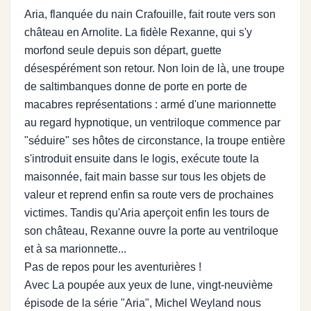
Aria, flanquée du nain Crafouille, fait route vers son
château en Arnolite. La fidèle Rexanne, qui s'y
morfond seule depuis son départ, guette
désespérément son retour. Non loin de là, une troupe
de saltimbanques donne de porte en porte de
macabres représentations : armé d'une marionnette
au regard hypnotique, un ventriloque commence par
"séduire" ses hôtes de circonstance, la troupe entière
s'introduit ensuite dans le logis, exécute toute la
maisonnée, fait main basse sur tous les objets de
valeur et reprend enfin sa route vers de prochaines
victimes. Tandis qu'Aria aperçoit enfin les tours de
son château, Rexanne ouvre la porte au ventriloque
et à sa marionnette...
Pas de repos pour les aventurières !
Avec La poupée aux yeux de lune, vingt-neuvième
épisode de la série "Aria", Michel Weyland nous