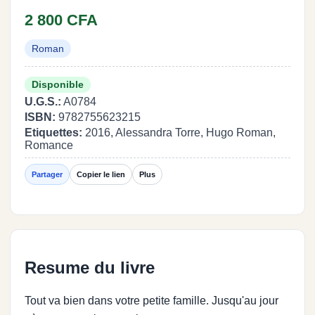
2 800 CFA
Roman
Disponible
U.G.S.:
A0784
ISBN:
9782755623215
Etiquettes:
2016, Alessandra Torre, Hugo Roman,
Romance
Partager
Copier le lien
Plus
Resume du livre
Tout va bien dans votre petite famille. Jusqu'au jour