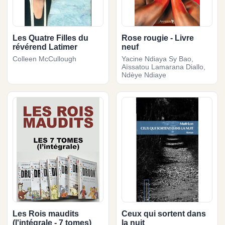
Les Quatre Filles du
Rose rougie - Livre
révérend Latimer
neuf
Colleen McCullough
Yacine Ndiaya Sy Bao,
Aïssatou Lamarana Diallo,
Ndèye Ndiaye
Les Rois maudits
Ceux qui sortent dans
(l'intégrale - 7 tomes)
la nuit