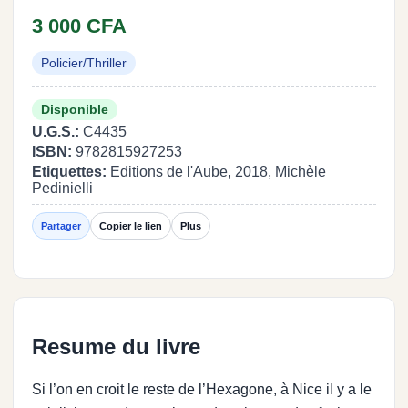
3 000 CFA
Policier/Thriller
Disponible
U.G.S.:
C4435
ISBN:
9782815927253
Etiquettes:
Editions de l'Aube, 2018, Michèle
Pedinielli
Partager
Copier le lien
Plus
Resume du livre
Si l’on en croit le reste de l’Hexagone, à Nice il y a le