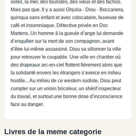
soleil, la mer, des touristes, des vieux et des fachos.
Mais pas que. Il y a aussi Ghjulia - Diou - Boccanera,
quinqua sans enfant et avec colocataire, buveuse de
café et insomniaque. Détective privée en Doc
Martens. Un homme à la gueule d’ange lui demande
d’enquêter sur la mort de son compagnon, avant
d’être lui-même assassiné. Diou va sillonner la ville
pour retrouver le coupable. Une ville en chantier où
des drapeaux arc-en-ciel flottent fièrement alors que
la solidarité envers les étrangers s’exerce en milieu
hostile... Au milieu de ce western sudiste, Diou peut
compter sur un voisin bricoleur, un shérif inspecteur
du travail, et surtout une bonne dose d’inconscience
face au danger.
Livres de la meme categorie