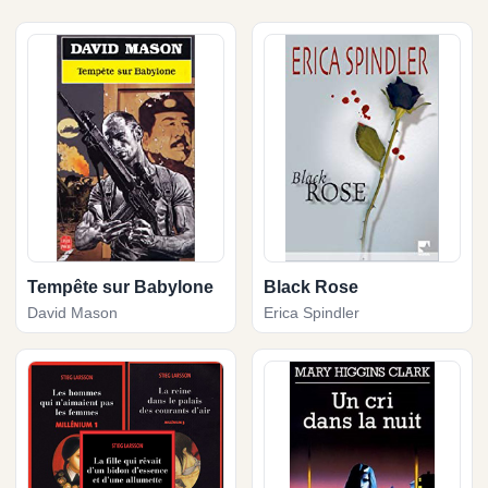
Tempête sur Babylone
Black Rose
David Mason
Erica Spindler