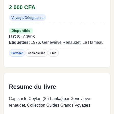
2 000 CFA
Voyage/Géographie
Disponible
U.G.S.:
A0508
Etiquettes:
1976, Geneviève Renaudet, Le Hameau
Partager
Copier le lien
Plus
Resume du livre
Cap sur le Ceylan (Sri-Lanka) par Genevieve
renaudet. Collection Guides Grands Voyages.