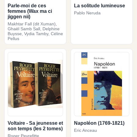
Parle-moi de ces
La solitude lumineuse
femmes (Wax ma ci
Pablo Neruda
jiggen nii)
Makhtar Fall (dit Xuman),
Ghaël Samb Sall, Delphine
Buysse, Vydia Tamby, Céline
Pellus
Voltaire - Sa jeunesse et
Napoléon (1769-1821)
son temps (les 2 tomes)
Eric Anceau
Roger Peyrefitte