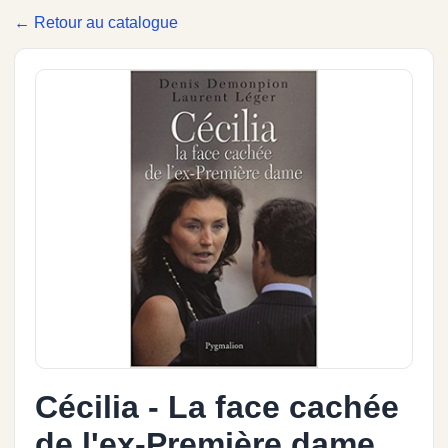
← Retour au catalogue
Cécilia - La face cachée
de l'ex-Première dame