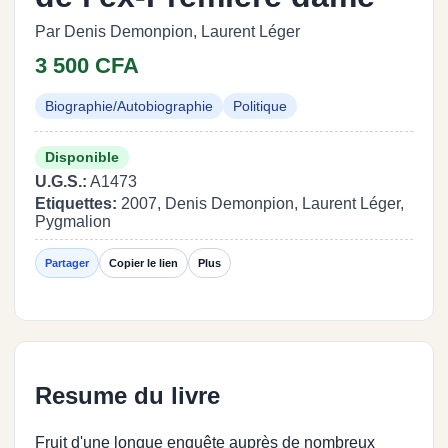
Par Denis Demonpion, Laurent Léger
3 500 CFA
Biographie/Autobiographie
Politique
Disponible
U.G.S.:
A1473
Etiquettes:
2007, Denis Demonpion, Laurent Léger,
Pygmalion
Partager
Copier le lien
Plus
Resume du livre
Fruit d'une longue enquête auprès de nombreux