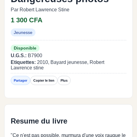
Par Robert Lawrence Stine
1 300 CFA
Jeunesse
Disponible
U.G.S.:
B7900
Etiquettes:
2010, Bayard jeunesse, Robert
Lawrence stine
Partager
Copier le lien
Plus
Resume du livre
"Ce n'est pas possible, murmura d'une voix rauque le