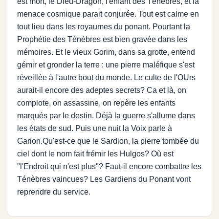
est mort, le Dieu-Dragon, l'enfant des Ténèbres, et la
menace cosmique parait conjurée. Tout est calme en
tout lieu dans les royaumes du ponant. Pourtant la
Prophétie des Ténèbres est bien gravée dans les
mémoires. Et le vieux Gorim, dans sa grotte, entend
gémir et gronder la terre : une pierre maléfique s'est
réveillée à l'autre bout du monde. Le culte de l'OUrs
aurait-il encore des adeptes secrets? Ca et là, on
complote, on assassine, on repère les enfants
marqués par le destin. Déjà la guerre s'allume dans
les états de sud. Puis une nuit la Voix parle à
Garion.Qu'est-ce que le Sardion, la pierre tombée du
ciel dont le nom fait frémir les Hulgos? Où est
"l'Endroit qui n'est plus"? Faut-il encore combattre les
Ténèbres vaincues? Les Gardiens du Ponant vont
reprendre du service.