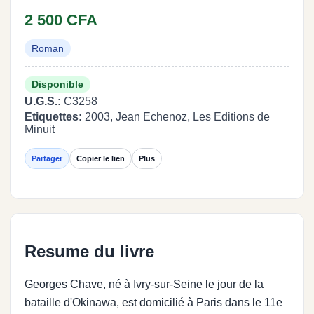
2 500 CFA
Roman
Disponible
U.G.S.:
C3258
Etiquettes:
2003, Jean Echenoz, Les Editions de
Minuit
Partager
Copier le lien
Plus
Resume du livre
Georges Chave, né à Ivry-sur-Seine le jour de la
bataille d'Okinawa, est domicilié à Paris dans le 11e