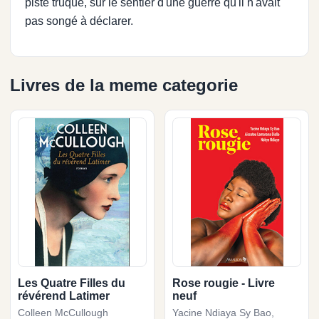
piste truqué, sur le sentier d'une guerre qu'il n'avait
pas songé à déclarer.
Livres de la meme categorie
Les Quatre Filles du
Rose rougie - Livre
révérend Latimer
neuf
Colleen McCullough
Yacine Ndiaya Sy Bao,