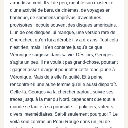
arrondissement. Il vit de peu, meuble son existence
d'une activité de bars, de cinémas, de voyages en
banlieue, de sommeils imprévus, d'aventures
provisoires ; écoute souvent des disques américains.
L'un de ces disques lui manque, une version rare de
Cherochee, qu'on lui a dérobé il y a dix ans. Tout cela
n'est rien, mais il s'en contente jusqu'à ce que
Véronique surgisse dans sa vie. Dès lors, Georges
s'agite un peu. Il ne voulait pas grand-chose, pourtant
: gagner assez d'argent pour offrir cette robe jaune à
Véronique. Mais déjà elle l'a quitté. Et à peine
rencontre-t-il une autre femme qu'elle aussi disparaît.
Celle-là, Georges va la chercher partout, suivre ses
traces jusqu'à la mer du Nord, cependant que tout le
monde se lance à sa poursuite — policiers, voleurs,
divers intermédiaires. Sait-il seulement pourquoi ? Le
voilà seul comme un Peau-Rouge dans un jeu de