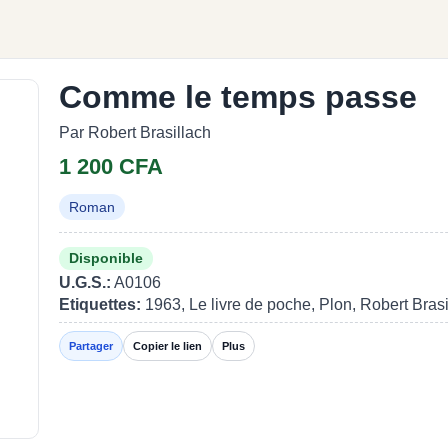
Comme le temps passe
Par Robert Brasillach
1 200 CFA
Roman
Disponible
U.G.S.:
A0106
Etiquettes:
1963, Le livre de poche, Plon, Robert Brasi
Partager
Copier le lien
Plus