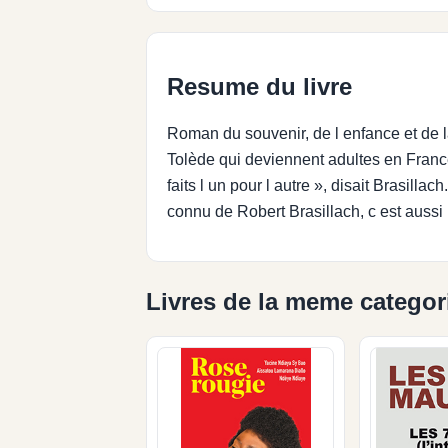
Resume du livre
Roman du souvenir, de l enfance et de la
Tolède qui deviennent adultes en France 
faits l un pour l autre », disait Brasill
connu de Robert Brasillach, c est aussi l
Livres de la meme categor