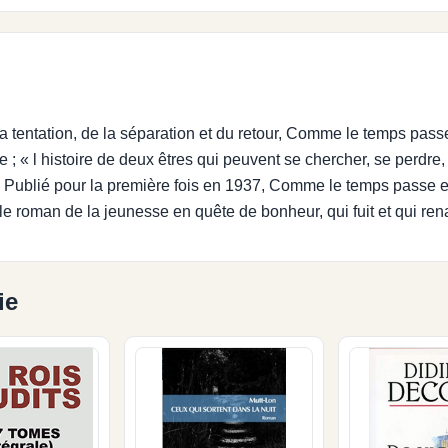
 tentation, de la séparation et du retour, Comme le temps passe,
; « l histoire de deux êtres qui peuvent se chercher, se perdre,
ach. Publié pour la première fois en 1937, Comme le temps passe es
e roman de la jeunesse en quête de bonheur, qui fuit et qui renaî
ie