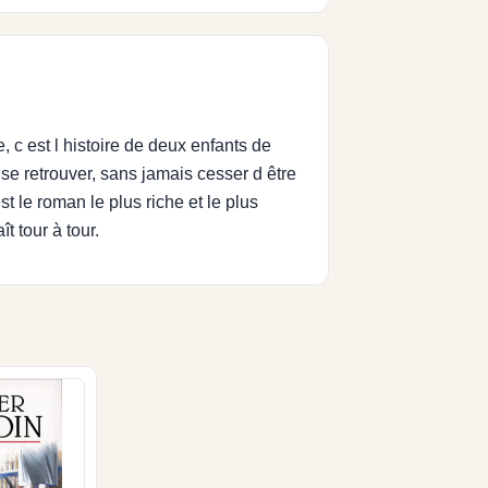
 c est l histoire de deux enfants de
 se retrouver, sans jamais cesser d être
t le roman le plus riche et le plus
t tour à tour.