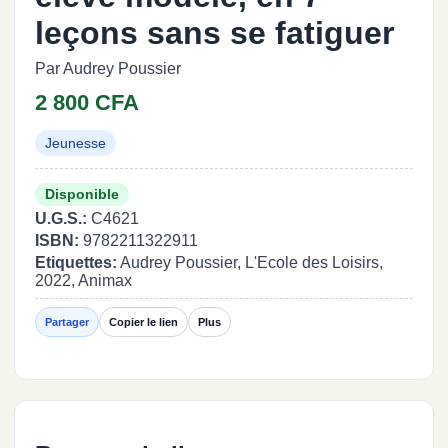
leçons sans se fatiguer
Par Audrey Poussier
2 800 CFA
Jeunesse
Disponible
U.G.S.:
C4621
ISBN:
9782211322911
Etiquettes:
Audrey Poussier, L'Ecole des Loisirs,
2022, Animax
Partager
Copier le lien
Plus