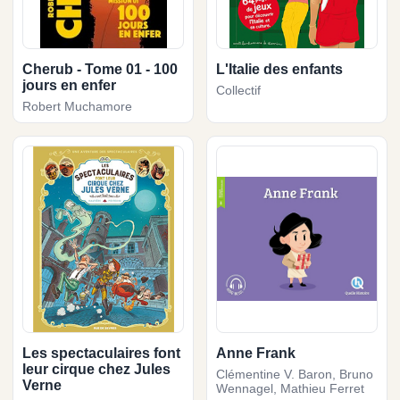
Cherub - Tome 01 - 100
L'Italie des enfants
jours en enfer
Collectif
Robert Muchamore
Les spectaculaires font
Anne Frank
leur cirque chez Jules
Clémentine V. Baron, Bruno
Verne
Wennagel, Mathieu Ferret