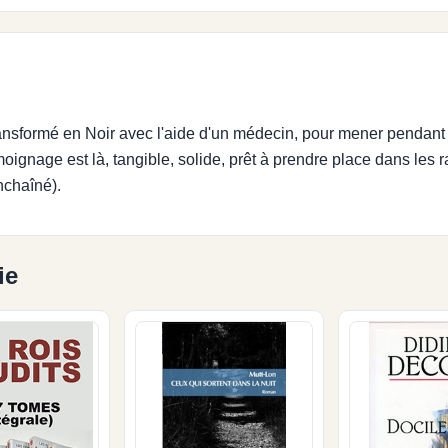
ansformé en Noir avec l'aide d'un médecin, pour mener pendant 
ignage est là, tangible, solide, prêt à prendre place dans les 
nchaîné).
ie