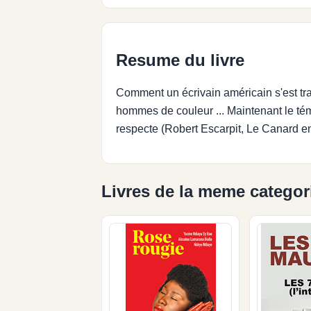
Resume du livre
Comment un écrivain américain s'est tr
hommes de couleur ... Maintenant le témo
respecte (Robert Escarpit, Le Canard e
Livres de la meme categor