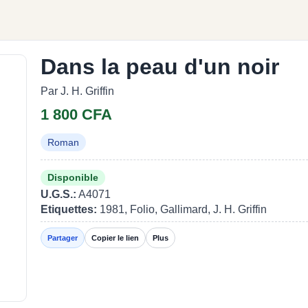
Dans la peau d'un noir
Par J. H. Griffin
1 800 CFA
Roman
Disponible
U.G.S.:
A4071
Etiquettes:
1981, Folio, Gallimard, J. H. Griffin
Partager
Copier le lien
Plus