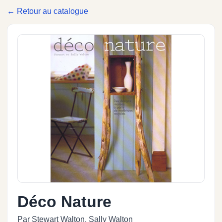
← Retour au catalogue
Déco Nature
Par Stewart Walton, Sally Walton