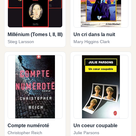
Millénium (Tomes I, II, III)
Un cri dans la nuit
Stieg Larsson
Mary Higgins Clark
Compte numéroté
Un coeur coupable
Christopher Reich
Julie Parsons