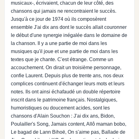
musicaux-, écrivaient, chacun de leur côté, des
chansons qui jamais ne rencontraient le succès.
Jusqu'à ce jour de 1974 où ils composèrent
ensemble J'ai dix ans dont le succès allait couronner
le début d'une synergie inégalée dans le domaine de
la chanson. Il y a une partie de moi dans les
musiques qu'il joue et une partie de moi dans les
textes que je chante. C'est étrange. Comme un
accouchement. On dirait un troisième personnage,
confie Laurent. Depuis plus de trente ans, nos deux
complices continuent d'échanger leurs mots et leurs
notes. Ils ont ainsi échafaudé un double répertoire
inscrit dans le patrimoine français. Nostalgiques,
humoristiques ou doucement acides, sont les
chansons d'Alain Souchon : J'ai dix ans, Bidon,
Poulailler's Song, Jamais content, Allô maman bobo,
Le bagad de Lann Bihoë, On s'aime pas, Ballade de