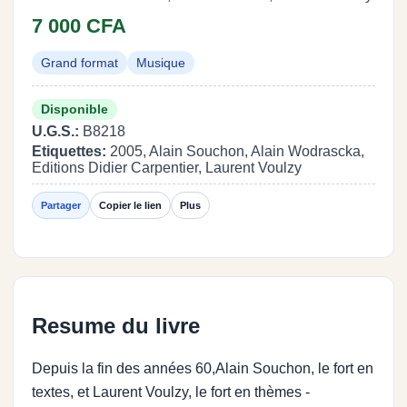
7 000 CFA
Grand format
Musique
Disponible
U.G.S.:
B8218
Etiquettes:
2005, Alain Souchon, Alain Wodrascka,
Editions Didier Carpentier, Laurent Voulzy
Partager
Copier le lien
Plus
Resume du livre
Depuis la fin des années 60,Alain Souchon, le fort en
textes, et Laurent Voulzy, le fort en thèmes -