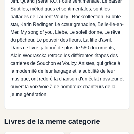
Jim, Quand j'serai KO, Foule sentimentale, Le baiser.
Subtiles, mélodiques et sentimentales, sont les
ballades de Laurent Voulzy : Rockcollection, Bubble
star, Karin Redinger, Le cœur grenadine, Belle-Ile-en-
Mer, My song of you, Liebe, Le soleil donne, Le rêve
du pêcheur, Le pouvoir des fleurs, La fille d'avril.
Dans ce livre, jalonné de plus de 580 documents,
Alain Wodrascka retrace les différentes étapes des
carrières de Souchon et Voulzy. Artistes, qui grâce à
la modernité de leur langage et la subtilité de leur
musique, ont redoré la chanson d'un éclat novateur et
ouvert la voix/voie à de nombreux chanteurs de la
jeune génération.
Livres de la meme categorie