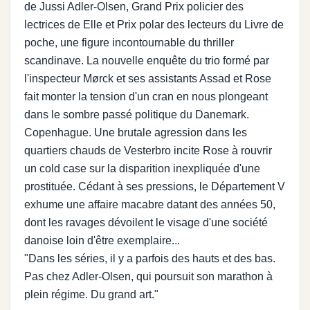
de Jussi Adler-Olsen, Grand Prix policier des
lectrices de Elle et Prix polar des lecteurs du Livre de
poche, une figure incontournable du thriller
scandinave. La nouvelle enquête du trio formé par
l'inspecteur Mørck et ses assistants Assad et Rose
fait monter la tension d'un cran en nous plongeant
dans le sombre passé politique du Danemark.
Copenhague. Une brutale agression dans les
quartiers chauds de Vesterbro incite Rose à rouvrir
un cold case sur la disparition inexpliquée d'une
prostituée. Cédant à ses pressions, le Département V
exhume une affaire macabre datant des années 50,
dont les ravages dévoilent le visage d'une société
danoise loin d'être exemplaire...
"Dans les séries, il y a parfois des hauts et des bas.
Pas chez Adler-Olsen, qui poursuit son marathon à
plein régime. Du grand art."