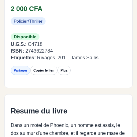
2 000 CFA
Policier/Thriller
Disponible
U.G.S.:
C4718
ISBN:
2743622784
Etiquettes:
Rivages, 2011, James Sallis
Partager
Copier le lien
Plus
Resume du livre
Dans un motel de Phoenix, un homme est assis, le
dos au mur d'une chambre, et il regarde une mare de