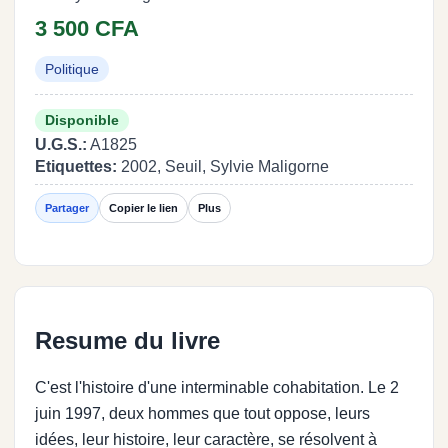
3 500 CFA
Politique
Disponible
U.G.S.:
A1825
Etiquettes:
2002, Seuil, Sylvie Maligorne
Partager
Copier le lien
Plus
Resume du livre
C'est l'histoire d'une interminable cohabitation. Le 2
juin 1997, deux hommes que tout oppose, leurs
idées, leur histoire, leur caractère, se résolvent à