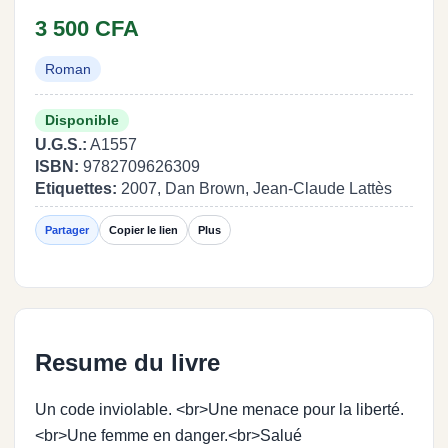
3 500 CFA
Roman
Disponible
U.G.S.:
A1557
ISBN:
9782709626309
Etiquettes:
2007, Dan Brown, Jean-Claude Lattès
Partager
Copier le lien
Plus
Resume du livre
Un code inviolable. <br>Une menace pour la liberté.
<br>Une femme en danger.<br>Salué