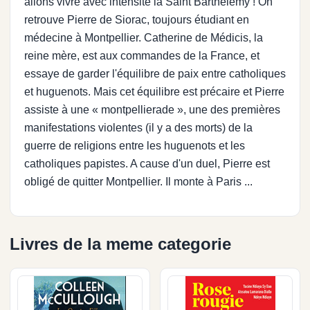
allons vivre avec intensité la Saint Barthélémy ! On
retrouve Pierre de Siorac, toujours étudiant en
médecine à Montpellier. Catherine de Médicis, la
reine mère, est aux commandes de la France, et
essaye de garder l'équilibre de paix entre catholiques
et huguenots. Mais cet équilibre est précaire et Pierre
assiste à une « montpellierade », une des premières
manifestations violentes (il y a des morts) de la
guerre de religions entre les huguenots et les
catholiques papistes. A cause d'un duel, Pierre est
obligé de quitter Montpellier. Il monte à Paris ...
Livres de la meme categorie