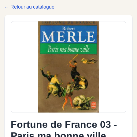
← Retour au catalogue
Fortune de France 03 -
Paris ma bonne ville