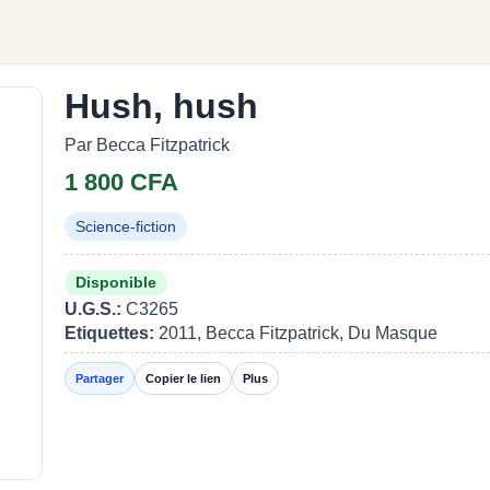
Hush, hush
Par Becca Fitzpatrick
1 800 CFA
Science-fiction
Disponible
U.G.S.:
C3265
Etiquettes:
2011, Becca Fitzpatrick, Du Masque
Partager
Copier le lien
Plus