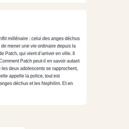
lit millénaire : celui des anges déchus
e de mener une vie ordinaire depuis la
Patch, qui vient d’arriver en ville. Il
e. Comment Patch peut-il en savoir autant
ue les deux adolescents se rapprochent,
le appelle la police, tout est
s anges déchus et les Nephilim. Et en