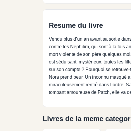
Resume du livre
Vendu plus d’un an avant sa sortie dans
contre les Nephilim, qui sont à la fois
mort violente de son père quelques mois p
est séduisant, mystérieux, toutes les fil
sur son compte ? Pourquoi se retrouve-t-
Nora prend peur. Un inconnu masqué attaq
miraculeusement rentré dans l’ordre. San
tombant amoureuse de Patch, elle va déc
Livres de la meme categor