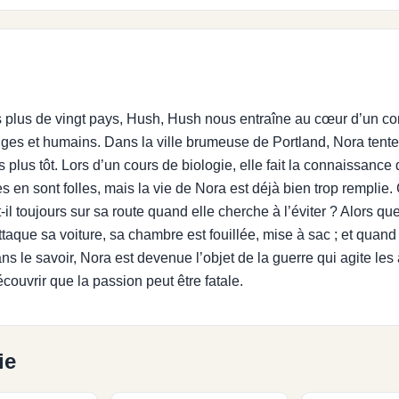
 plus de vingt pays, Hush, Hush nous entraîne au cœur d’un conf
 anges et humains. Dans la ville brumeuse de Portland, Nora tent
lus tôt. Lors d’un cours de biologie, elle fait la connaissance de 
les en sont folles, mais la vie de Nora est déjà bien trop rempli
il toujours sur sa route quand elle cherche à l’éviter ? Alors q
ue sa voiture, sa chambre est fouillée, mise à sac ; et quand el
s le savoir, Nora est devenue l’objet de la guerre qui agite le
ouvrir que la passion peut être fatale.
ie