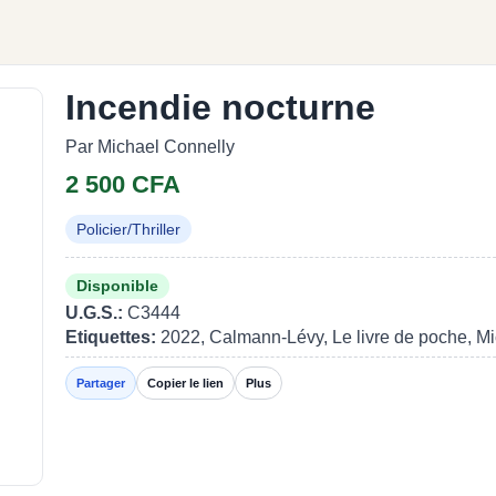
Incendie nocturne
Par Michael Connelly
2 500 CFA
Policier/Thriller
Disponible
U.G.S.:
C3444
Etiquettes:
2022, Calmann-Lévy, Le livre de poche, M
Partager
Copier le lien
Plus