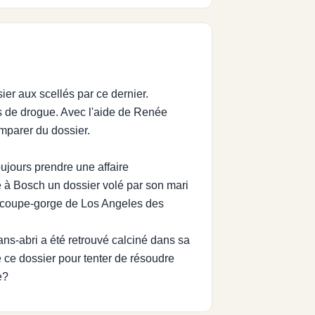
er aux scellés par ce dernier.
s de drogue. Avec l'aide de Renée
emparer du dossier.
jours prendre une affaire
e à Bosch un dossier volé par son mari
le coupe-gorge de Los Angeles des
ns-abri a été retrouvé calciné dans sa
bé ce dossier pour tenter de résoudre
e?