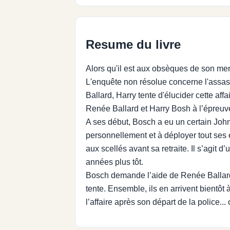
Resume du livre
Alors qu'il est aux obsèques de son me
L'enquête non résolue concerne l'assas
Ballard, Harry tente d'élucider cette af
Renée Ballard et Harry Bosh à l’épreuv
A ses début, Bosch a eu un certain Joh
personnellement et à déployer tout ses 
aux scellés avant sa retraite. Il s’agi
années plus tôt.
Bosch demande l’aide de Renée Ballard,
tente. Ensemble, ils en arrivent bientôt
l’affaire après son départ de la police...