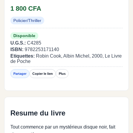
1 800 CFA
Policier/Thriller
Disponible
U.G.S.:
C4285
ISBN:
9782253171140
Etiquettes:
Robin Cook, Albin Michel, 2000, Le Livre
de Poche
Partager
Copier le lien
Plus
Resume du livre
Tout commence par un mystérieux disque noir, fait