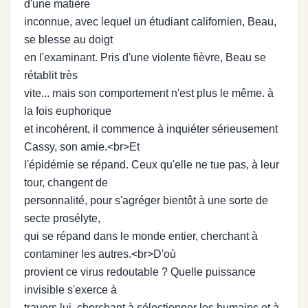
d'une matière
inconnue, avec lequel un étudiant californien, Beau,
se blesse au doigt
en l'examinant. Pris d'une violente fièvre, Beau se
rétablit très
vite... mais son comportement n'est plus le même. à
la fois euphorique
et incohérent, il commence à inquiéter sérieusement
Cassy, son amie.<br>Et
l'épidémie se répand. Ceux qu'elle ne tue pas, à leur
tour, changent de
personnalité, pour s'agréger bientôt à une sorte de
secte prosélyte,
qui se répand dans le monde entier, cherchant à
contaminer les autres.<br>D'où
provient ce virus redoutable ? Quelle puissance
invisible s'exerce à
travers lui, cherchant à sélectionner les humains et à