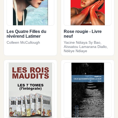
Les Quatre Filles du
Rose rougie - Livre
révérend Latimer
neuf
Colleen McCullough
Yacine Ndiaya Sy Bao,
Aïssatou Lamarana Diallo,
Ndèye Ndiaye