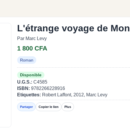
L'étrange voyage de Mon
Par Marc Levy
1 800 CFA
Roman
Disponible
U.G.S.:
C4585
ISBN:
9782266228916
Etiquettes:
Robert Laffont, 2012, Marc Levy
Partager
Copier le lien
Plus