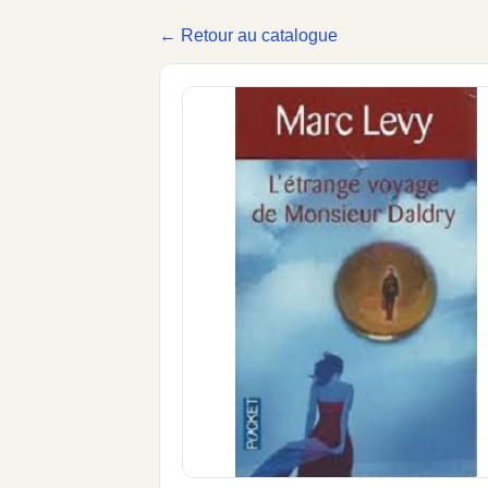
← Retour au catalogue