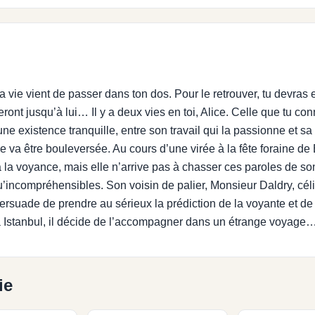
a vie vient de passer dans ton dos. Pour le retrouver, tu devras
ont jusqu’à lui… Il y a deux vies en toi, Alice. Celle que tu con
 existence tranquille, entre son travail qui la passionne et sa 
ie va être bouleversée. Au cours d’une virée à la fête foraine de
à la voyance, mais elle n’arrive pas à chasser ces paroles de son
’incompréhensibles. Son voisin de palier, Monsieur Daldry, cél
ersuade de prendre au sérieux la prédiction de la voyante et de 
 Istanbul, il décide de l’accompagner dans un étrange voyage
ie