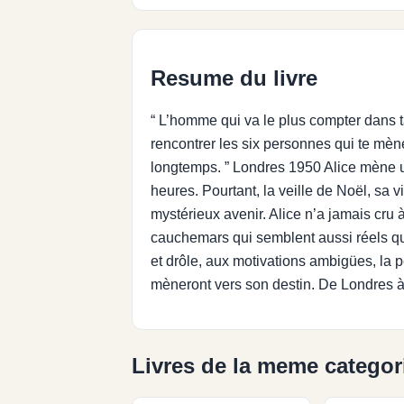
Resume du livre
“ L’homme qui va le plus compter dans t
rencontrer les six personnes qui te mèner
longtemps. ” Londres 1950 Alice mène une
heures. Pourtant, la veille de Noël, sa v
mystérieux avenir. Alice n’a jamais cru 
cauchemars qui semblent aussi réels qu
et drôle, aux motivations ambigües, la p
mèneront vers son destin. De Londres à
Livres de la meme categor