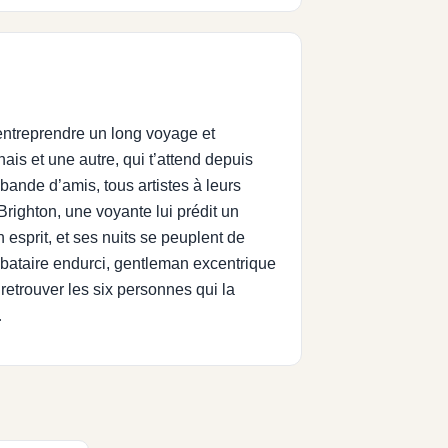
 entreprendre un long voyage et
nais et une autre, qui t’attend depuis
bande d’amis, tous artistes à leurs
 Brighton, une voyante lui prédit un
 esprit, et ses nuits se peuplent de
ibataire endurci, gentleman excentrique
retrouver les six personnes qui la
…