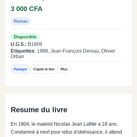
3 000 CFA
Roman
Disponible
U.G.S.:
B1809
Etiquettes:
1988, Jean-François Deniau, Olivier
Orban
Partager
Copier le lien
Plus
Resume du livre
En 1804, le matelot Nicolas Jean Lafitte a 18 ans.
Condamné à mort pour refus d'obéissance, il attend