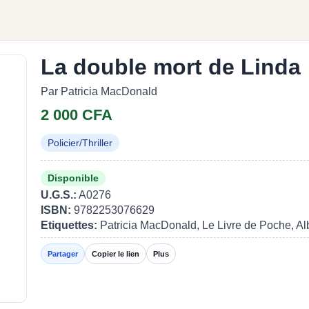
La double mort de Linda
Par Patricia MacDonald
2 000 CFA
Policier/Thriller
Disponible
U.G.S.:
A0276
ISBN:
9782253076629
Etiquettes:
Patricia MacDonald, Le Livre de Poche, Al
Partager
Copier le lien
Plus