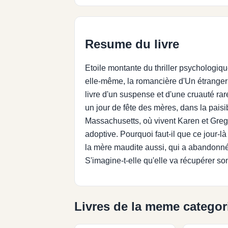
Resume du livre
Etoile montante du thriller psychologiq
elle-même, la romancière d'Un étranger
livre d'un suspense et d'une cruauté 
un jour de fête des mères, dans la paisib
Massachusetts, où vivent Karen et Greg 
adoptive. Pourquoi faut-il que ce jour-là
la mère maudite aussi, qui a abandonn
S'imagine-t-elle qu'elle va récupérer son
Livres de la meme categor