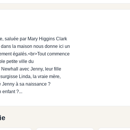
ue, saluée par Mary Higgins Clark
 dans la maison nous donne ici un
rarement égalés.<br>Tout commence
le petite ville du
Newhall avec Jenny, leur fille
 surgisse Linda, la vraie mère,
é Jenny à sa naissance ?
 enfant ?...
ie