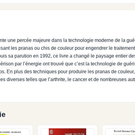
e une percée majeure dans la technologie moderne de la guériso
sant les pranas ou chis de couleur pour engendrer le traitement 
uis sa parution en 1992, ce livre a changé le paysage entier de
rison par l’énergie ont trouvé que c’est la technologie de guéri
ps. En plus des techniques pour produire les pranas de couleur, le
ies diverses telles que l’arthrite, le cancer et de nombreuses aut
ie