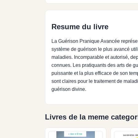
Resume du livre
La Guérison Pranique Avancée représent
système de guérison le plus avancé utili
maladies. Incomparable et autorisé, dep
connues. Les pratiquants des arts de gué
puissante et la plus efficace de son tem
sont claires pour le traitement de malad
guérison divine.
Livres de la meme categor