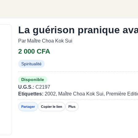
La guérison pranique av
Par Maître Choa Kok Sui
2 000 CFA
Spiritualité
Disponible
U.G.S.:
C2197
Etiquettes:
2002, Maître Choa Kok Sui, Première Edit
Partager
Copier le lien
Plus