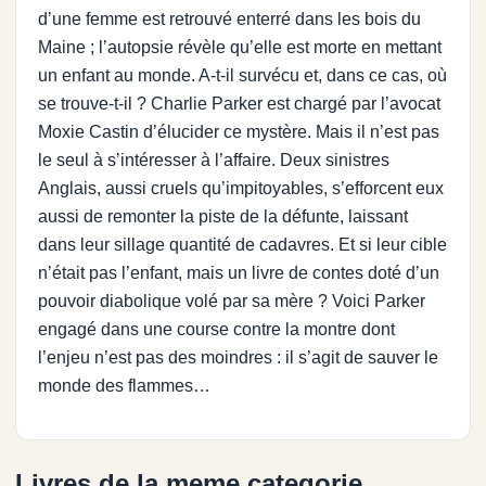
d’une femme est retrouvé enterré dans les bois du
Maine ; l’autopsie révèle qu’elle est morte en mettant
un enfant au monde. A-t-il survécu et, dans ce cas, où
se trouve-t-il ? Charlie Parker est chargé par l’avocat
Moxie Castin d’élucider ce mystère. Mais il n’est pas
le seul à s’intéresser à l’affaire. Deux sinistres
Anglais, aussi cruels qu’impitoyables, s’efforcent eux
aussi de remonter la piste de la défunte, laissant
dans leur sillage quantité de cadavres. Et si leur cible
n’était pas l’enfant, mais un livre de contes doté d’un
pouvoir diabolique volé par sa mère ? Voici Parker
engagé dans une course contre la montre dont
l’enjeu n’est pas des moindres : il s’agit de sauver le
monde des flammes…
Livres de la meme categorie