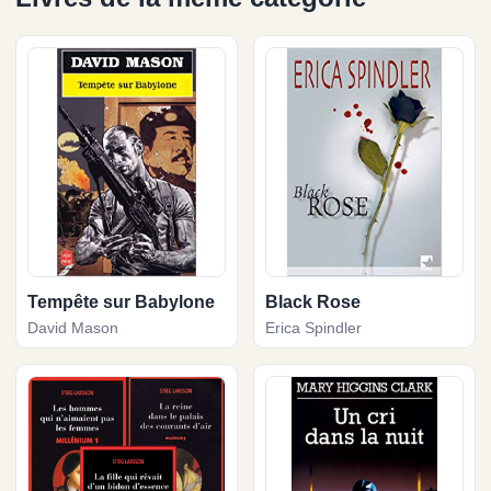
Tempête sur Babylone
Black Rose
David Mason
Erica Spindler