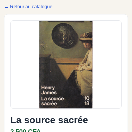
← Retour au catalogue
La source sacrée
2 500 CFA