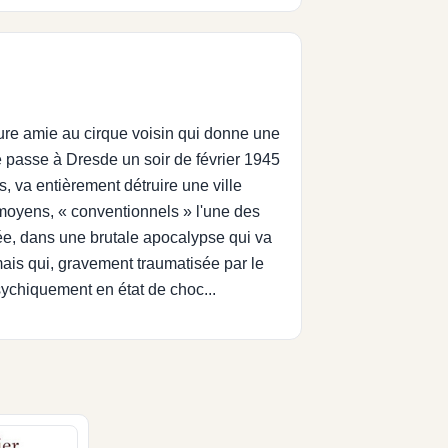
eure amie au cirque voisin qui donne une
e passe à Dresde un soir de février 1945
 va entièrement détruire une ville
 moyens, « conventionnels » l'une des
rée, dans une brutale apocalypse qui va
 mais qui, gravement traumatisée par le
ychiquement en état de choc...