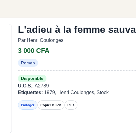
L'adieu à la femme sauv
Par Henri Coulonges
3 000 CFA
Roman
Disponible
U.G.S.:
A2789
Etiquettes:
1979, Henri Coulonges, Stock
Partager
Copier le lien
Plus