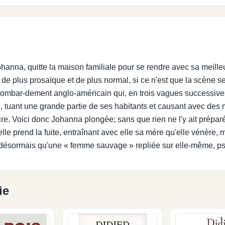
Johanna, quitte la maison familiale pour se rendre avec sa meill
de plus prosaïque et de plus normal, si ce n'est que la scène s
ombar-dement anglo-américain qui, en trois vagues successives,
re, tuant une grande partie de ses habitants et causant avec des
oire. Voici donc Johanna plongée; sans que rien ne l'y ait prépa
elle prend la fuite, entraînant avec elle sa mère qu'elle vénère,
désormais qu'une « femme sauvage » repliée sur elle-même, ps
ie