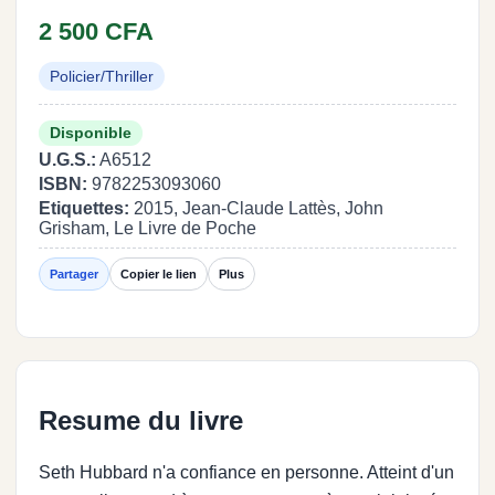
2 500 CFA
Policier/Thriller
Disponible
U.G.S.:
A6512
ISBN:
9782253093060
Etiquettes:
2015, Jean-Claude Lattès, John
Grisham, Le Livre de Poche
Partager
Copier le lien
Plus
Resume du livre
Seth Hubbard n'a confiance en personne. Atteint d'un