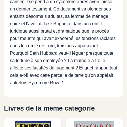
cancer, il se pend à un sycomore après avoir laissé
un dernier testament. Ce document va plonger ses
enfants désormais adultes, sa femme de ménage
noire et l'avocat Jake Brigance dans un conflit
juridique aussi brutal et dramatique que le procès
pour meurtre qui avait exacerbé les tensions raciales
dans le comté de Ford, trois ans auparavant.
Pourquoi Seth Hubbard veut-il léguer presque toute
sa fortune à son employée ? La maladie a-t-elle
affecté ses facultés de jugement ? Et quel rapport tout
cela a-t-il avec cette parcelle de terre qu'on appelait
autrefois Sycomore Row ?
Livres de la meme categorie