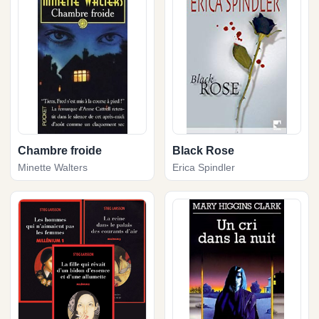
Chambre froide
Black Rose
Minette Walters
Erica Spindler