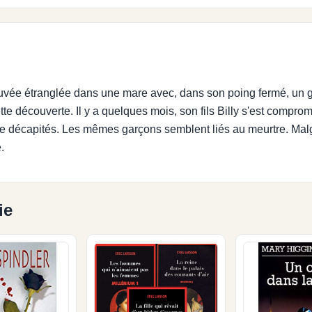
ouvée étranglée dans une mare avec, dans son poing fermé, un gre
ette découverte. Il y a quelques mois, son fils Billy s'est comp
ite décapités. Les mêmes garçons semblent liés au meurtre. Mal
.
ie