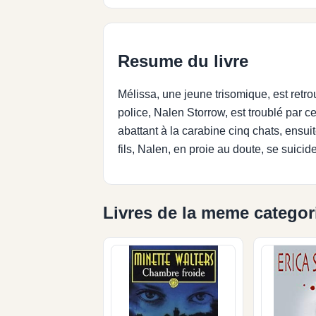
Resume du livre
Mélissa, une jeune trisomique, est retr
police, Nalen Storrow, est troublé par c
abattant à la carabine cinq chats, ensu
fils, Nalen, en proie au doute, se suicide
Livres de la meme categor