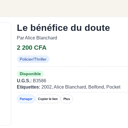
Le bénéfice du doute
Par Alice Blanchard
2 200 CFA
Policier/Thriller
Disponible
U.G.S.:
B3586
Etiquettes:
2002, Alice Blanchard, Belfond, Pocket
Partager
Copier le lien
Plus