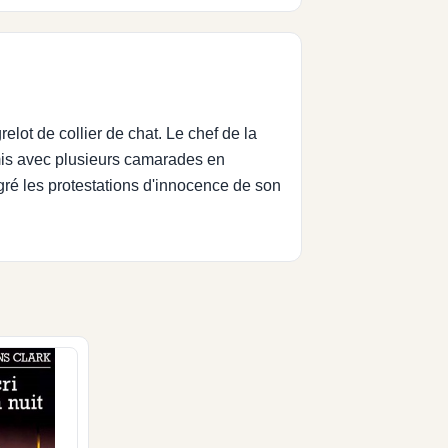
lot de collier de chat. Le chef de la
romis avec plusieurs camarades en
gré les protestations d'innocence de son