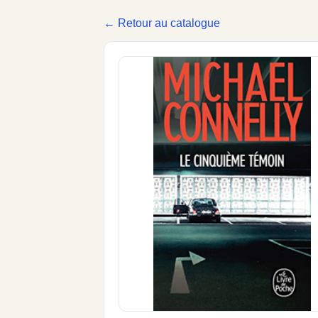
← Retour au catalogue