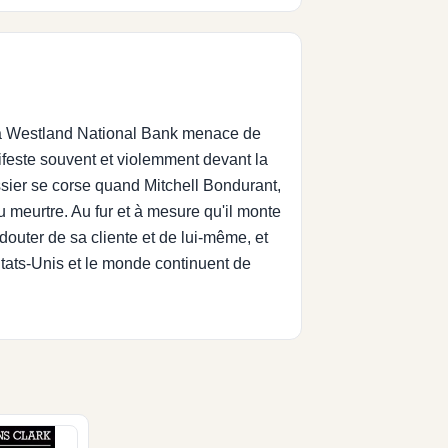
 la Westland National Bank menace de
nifeste souvent et violemment devant la
ssier se corse quand Mitchell Bondurant,
 meurtre. Au fur et à mesure qu'il monte
outer de sa cliente et de lui-même, et
Etats-Unis et le monde continuent de