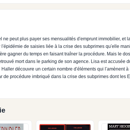
 ne peut plus payer ses mensualités d'emprunt immobilier, et
ar l'épidémie de saisies liée à la crise des subprimes qu'elle ma
re gagner du temps en faisant traîner la procédure. Mais le do
retrouvé mort dans le parking de son agence. Lisa est accusée du
Haller découvre un certain nombre d'éléments qui l'amènent à d
ar de procédure imbriqué dans la crise des subprimes dont les 
ie