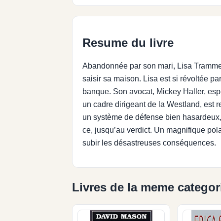
Resume du livre
Abandonnée par son mari, Lisa Trammel
saisir sa maison. Lisa est si révoltée p
banque. Son avocat, Mickey Haller, espè
un cadre dirigeant de la Westland, est 
un système de défense bien hasardeux, 
ce, jusqu’au verdict. Un magnifique pol
subir les désastreuses conséquences.
Livres de la meme categor