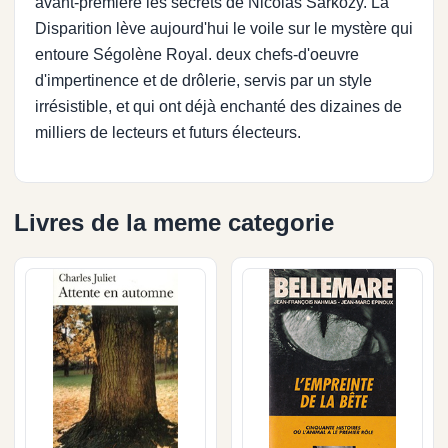
avant-première les secrets de Nicolas Sarkozy. La
Disparition lève aujourd'hui le voile sur le mystère qui
entoure Ségolène Royal. deux chefs-d'oeuvre
d'impertinence et de drôlerie, servis par un style
irrésistible, et qui ont déjà enchanté des dizaines de
milliers de lecteurs et futurs électeurs.
Livres de la meme categorie