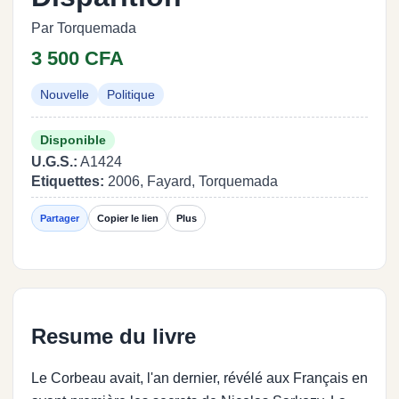
Par Torquemada
3 500 CFA
Nouvelle
Politique
Disponible
U.G.S.:
A1424
Etiquettes:
2006, Fayard, Torquemada
Partager
Copier le lien
Plus
Resume du livre
Le Corbeau avait, l'an dernier, révélé aux Français en