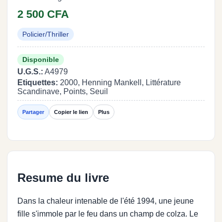
2 500 CFA
Policier/Thriller
Disponible
U.G.S.:
A4979
Etiquettes:
2000, Henning Mankell, Littérature
Scandinave, Points, Seuil
Partager
Copier le lien
Plus
Resume du livre
Dans la chaleur intenable de l'été 1994, une jeune
fille s'immole par le feu dans un champ de colza. Le