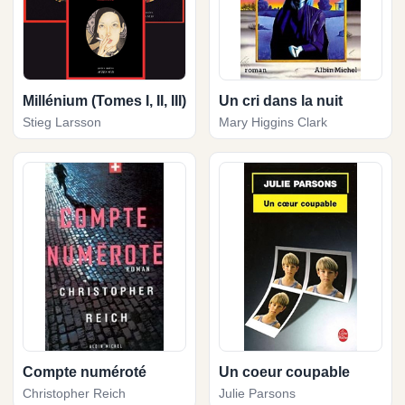
Millénium (Tomes I, II, III)
Un cri dans la nuit
Stieg Larsson
Mary Higgins Clark
Compte numéroté
Un coeur coupable
Christopher Reich
Julie Parsons