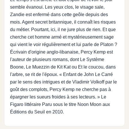
semble évanoui. Les yeux clos, le visage sale,
Zandie est enfermé dans cette geôle depuis des
mois. Agent secret britannique, il connaît les risques
du métier. Pourtant, ici, il ne jure plus de rien. Et que
cherche cet homme armé et mystérieusement sage
qui vient le voir régulièrement et lui parle de Platon ?
Écrivain d'origine anglo-libanaise, Percy Kemp est
l'auteur de plusieurs romans, dont Le Système
Boone, Le Muezzin de Kit Kat ou Et le coucou, dans
l'arbre, se rit de l'époux. « Enfant de John Le Carré
par le sens des intrigues et de Vladimir Volkoff par le
goût des complots, Percy Kemp ne cherche pas à
épargner les sueurs froides à ses lecteurs. » Le
Figaro littéraire Paru sous le titre Noon Moon aux
Éditions du Seuil en 2010.