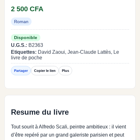
2 500 CFA
Roman
Disponible
U.G.S.:
B2363
Etiquettes:
David Zaoui, Jean-Claude Lattès, Le
livre de poche
Partager
Copier le lien
Plus
Resume du livre
Tout sourit à Alfredo Scali, peintre ambitieux : il vient
d’être repéré par un grand galeriste parisien et peut