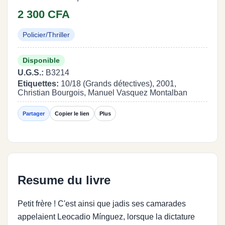
2 300 CFA
Policier/Thriller
Disponible
U.G.S.:
B3214
Etiquettes:
10/18 (Grands détectives), 2001,
Christian Bourgois, Manuel Vasquez Montalban
Partager
Copier le lien
Plus
Resume du livre
Petit frère ! C'est ainsi que jadis ses camarades
appelaient Leocadio Mínguez, lorsque la dictature