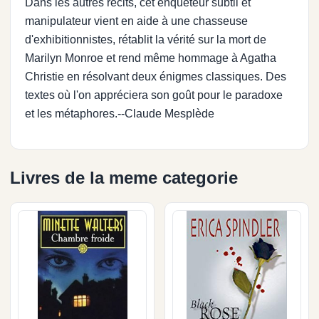
Dans les autres récits, cet enquêteur subtil et
manipulateur vient en aide à une chasseuse
d'exhibitionnistes, rétablit la vérité sur la mort de
Marilyn Monroe et rend même hommage à Agatha
Christie en résolvant deux énigmes classiques. Des
textes où l'on appréciera son goût pour le paradoxe
et les métaphores.--Claude Mesplède
Livres de la meme categorie