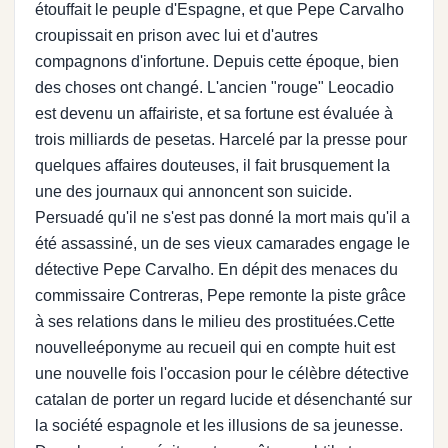
étouffait le peuple d'Espagne, et que Pepe Carvalho
croupissait en prison avec lui et d'autres
compagnons d'infortune. Depuis cette époque, bien
des choses ont changé. L'ancien "rouge" Leocadio
est devenu un affairiste, et sa fortune est évaluée à
trois milliards de pesetas. Harcelé par la presse pour
quelques affaires douteuses, il fait brusquement la
une des journaux qui annoncent son suicide.
Persuadé qu'il ne s'est pas donné la mort mais qu'il a
été assassiné, un de ses vieux camarades engage le
détective Pepe Carvalho. En dépit des menaces du
commissaire Contreras, Pepe remonte la piste grâce
à ses relations dans le milieu des prostituées.Cette
nouvelleéponyme au recueil qui en compte huit est
une nouvelle fois l'occasion pour le célèbre détective
catalan de porter un regard lucide et désenchanté sur
la société espagnole et les illusions de sa jeunesse.