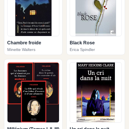
Chambre froide
Black Rose
Minette Walters
Erica Spindler