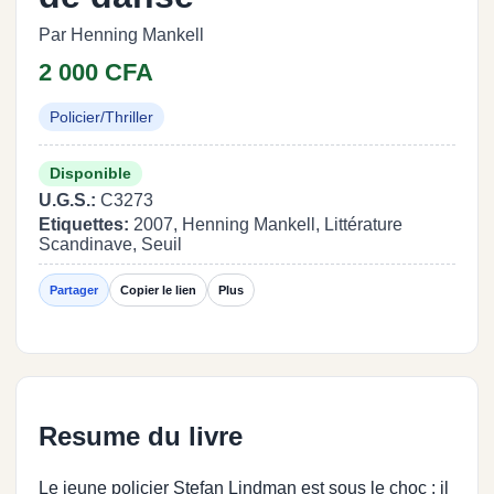
Par Henning Mankell
2 000 CFA
Policier/Thriller
Disponible
U.G.S.:
C3273
Etiquettes:
2007, Henning Mankell, Littérature
Scandinave, Seuil
Partager
Copier le lien
Plus
Resume du livre
Le jeune policier Stefan Lindman est sous le choc : il