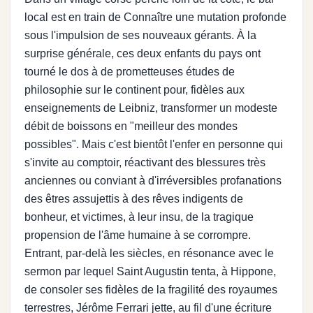
local est en train de Connaître une mutation profonde
sous l'impulsion de ses nouveaux gérants. À la
surprise générale, ces deux enfants du pays ont
tourné le dos à de prometteuses études de
philosophie sur le continent pour, fidèles aux
enseignements de Leibniz, transformer un modeste
débit de boissons en "meilleur des mondes
possibles". Mais c'est bientôt l'enfer en personne qui
s'invite au comptoir, réactivant des blessures très
anciennes ou conviant à d'irréversibles profanations
des êtres assujettis à des rêves indigents de
bonheur, et victimes, à leur insu, de la tragique
propension de l'âme humaine à se corrompre.
Entrant, par-delà les siècles, en résonance avec le
sermon par lequel Saint Augustin tenta, à Hippone,
de consoler ses fidèles de la fragilité des royaumes
terrestres, Jérôme Ferrari jette, au fil d'une écriture