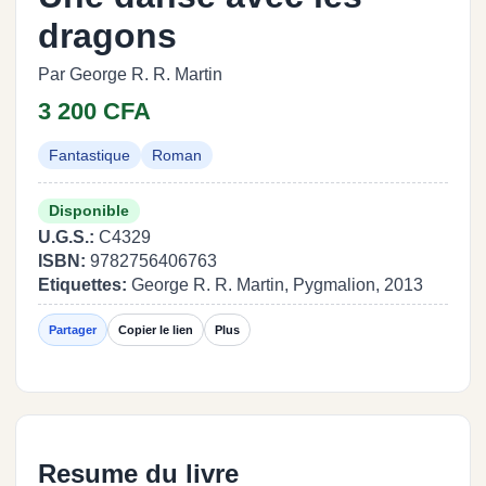
dragons
Par George R. R. Martin
3 200 CFA
Fantastique
Roman
Disponible
U.G.S.:
C4329
ISBN:
9782756406763
Etiquettes:
George R. R. Martin, Pygmalion, 2013
Partager
Copier le lien
Plus
Resume du livre