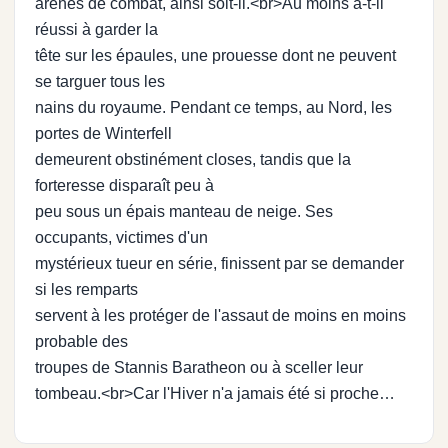
arènes de combat, ainsi soit-il.<br>Au moins a-t-il
réussi à garder la
tête sur les épaules, une prouesse dont ne peuvent
se targuer tous les
nains du royaume. Pendant ce temps, au Nord, les
portes de Winterfell
demeurent obstinément closes, tandis que la
forteresse disparaît peu à
peu sous un épais manteau de neige. Ses
occupants, victimes d'un
mystérieux tueur en série, finissent par se demander
si les remparts
servent à les protéger de l'assaut de moins en moins
probable des
troupes de Stannis Baratheon ou à sceller leur
tombeau.<br>Car l'Hiver n'a jamais été si proche…