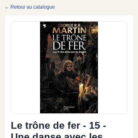
← Retour au catalogue
Le trône de fer - 15 -
Une danse avec les