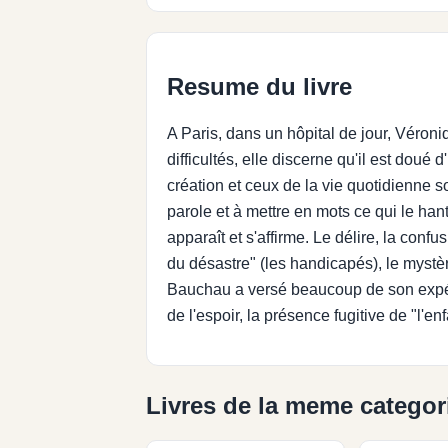
Resume du livre
A Paris, dans un hôpital de jour, Véro
difficultés, elle discerne qu'il est doué
création et ceux de la vie quotidienne s
parole et à mettre en mots ce qui le hant
apparaît et s'affirme. Le délire, la confu
du désastre" (les handicapés), le mystèr
Bauchau a versé beaucoup de son expéri
de l'espoir, la présence fugitive de "l'
Livres de la meme categor