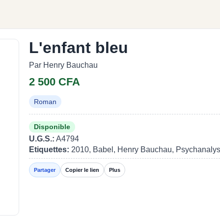
L'enfant bleu
Par Henry Bauchau
2 500 CFA
Roman
Disponible
U.G.S.:
A4794
Etiquettes:
2010, Babel, Henry Bauchau, Psychanalys
Partager
Copier le lien
Plus