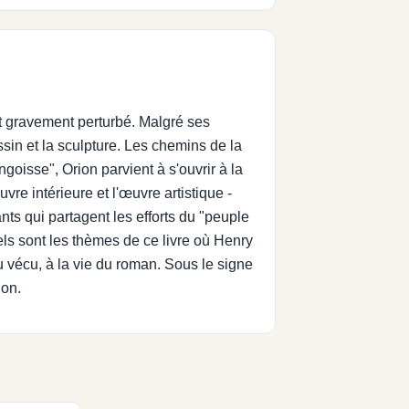
t gravement perturbé. Malgré ses
essin et la sculpture. Les chemins de la
goisse", Orion parvient à s'ouvrir à la
vre intérieure et l'œuvre artistique -
iants qui partagent les efforts du "peuple
els sont les thèmes de ce livre où Henry
 vécu, à la vie du roman. Sous le signe
ion.