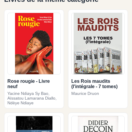
Rose rougie - Livre
Les Rois maudits
neuf
(l'intégrale - 7 tomes)
Yacine Ndiaya Sy Bao,
Maurice Druon
Aïssatou Lamarana Diallo,
Ndèye Ndiaye