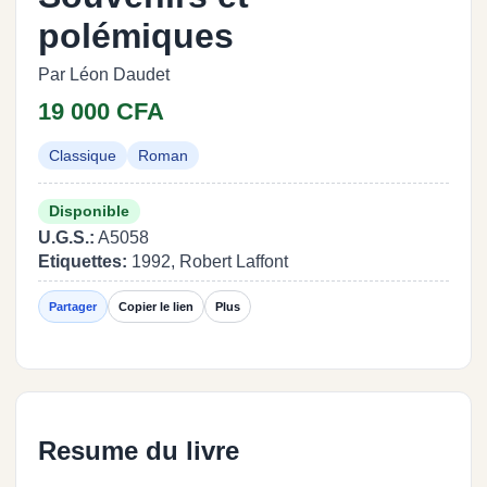
polémiques
Par Léon Daudet
19 000 CFA
Classique
Roman
Disponible
U.G.S.:
A5058
Etiquettes:
1992, Robert Laffont
Partager
Copier le lien
Plus
Resume du livre