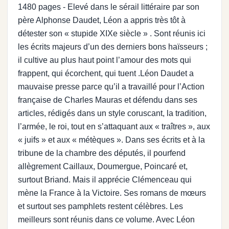
1480 pages - Elevé dans le sérail littéraire par son
père Alphonse Daudet, Léon a appris très tôt à
détester son « stupide XIXe siècle » . Sont réunis ici
les écrits majeurs d’un des derniers bons haïsseurs ;
il cultive au plus haut point l’amour des mots qui
frappent, qui écorchent, qui tuent .Léon Daudet a
mauvaise presse parce qu’il a travaillé pour l’Action
française de Charles Mauras et défendu dans ses
articles, rédigés dans un style coruscant, la tradition,
l’armée, le roi, tout en s’attaquant aux « traîtres », aux
« juifs » et aux « métèques ». Dans ses écrits et à la
tribune de la chambre des députés, il pourfend
allègrement Caillaux, Doumergue, Poincaré et,
surtout Briand. Mais il apprécie Clémenceau qui
mène la France à la Victoire. Ses romans de mœurs
et surtout ses pamphlets restent célèbres. Les
meilleurs sont réunis dans ce volume. Avec Léon