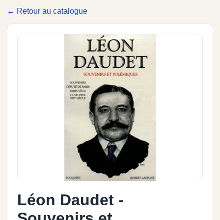
← Retour au catalogue
Léon Daudet -
Souvenirs et