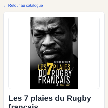
← Retour au catalogue
Les 7 plaies du Rugby
français