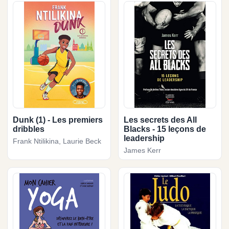
Dunk (1) - Les premiers
Les secrets des All
dribbles
Blacks - 15 leçons de
leadership
Frank Ntilikina, Laurie Beck
James Kerr