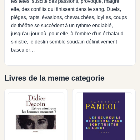
les têtes, suscite des passions, provoque, malgré
elle, des conflits qui finissent dans le sang. Duels,
pièges, rapts, évasions, chevauchées, idylles, coups
de théâtre se succèdent à un rythme endiablé,
jusqu'au jour où, pour elle, à l'ombre d'un échafaud
sinistre, le destin semble soudain définitivement
basculer…
Livres de la meme categorie