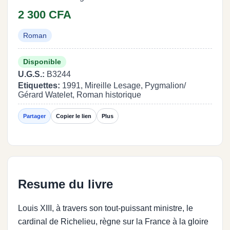
2 300 CFA
Roman
Disponible
U.G.S.:
B3244
Etiquettes:
1991, Mireille Lesage, Pygmalion/
Gérard Watelet, Roman historique
Partager
Copier le lien
Plus
Resume du livre
Louis XIII, à travers son tout-puissant ministre, le
cardinal de Richelieu, règne sur la France à la gloire