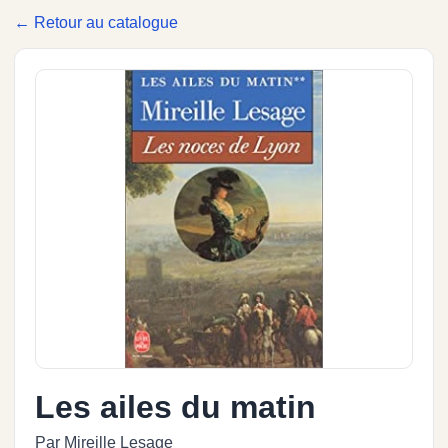
← Retour au catalogue
Les ailes du matin
Par Mireille Lesage