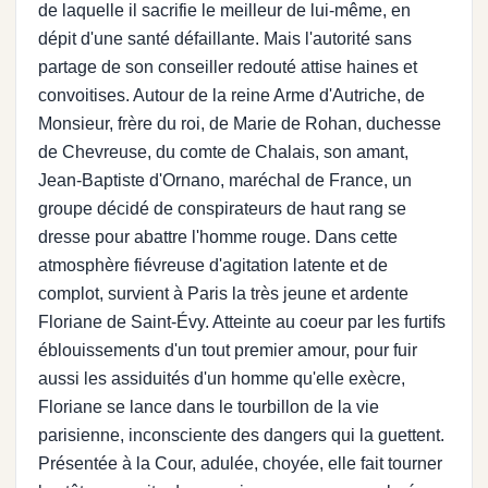
de laquelle il sacrifie le meilleur de lui-même, en
dépit d'une santé défaillante. Mais l'autorité sans
partage de son conseiller redouté attise haines et
convoitises. Autour de la reine Arme d'Autriche, de
Monsieur, frère du roi, de Marie de Rohan, duchesse
de Chevreuse, du comte de Chalais, son amant,
Jean-Baptiste d'Ornano, maréchal de France, un
groupe décidé de conspirateurs de haut rang se
dresse pour abattre l'homme rouge. Dans cette
atmosphère fiévreuse d'agitation latente et de
complot, survient à Paris la très jeune et ardente
Floriane de Saint-Évy. Atteinte au coeur par les furtifs
éblouissements d'un tout premier amour, pour fuir
aussi les assiduités d'un homme qu'elle exècre,
Floriane se lance dans le tourbillon de la vie
parisienne, inconsciente des dangers qui la guettent.
Présentée à la Cour, adulée, choyée, elle fait tourner