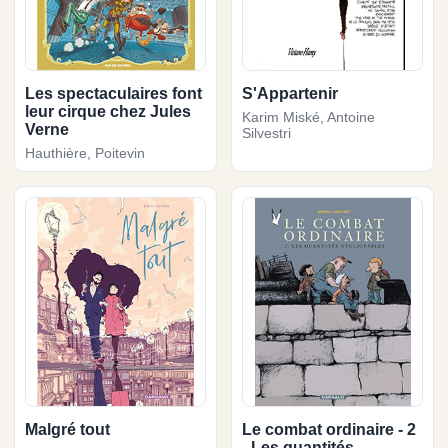
Les spectaculaires font
S'Appartenir
leur cirque chez Jules
Karim Miské, Antoine
Verne
Silvestri
Hauthière, Poitevin
Malgré tout
Le combat ordinaire - 2
- Les quantités