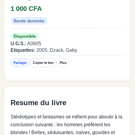
1 000 CFA
Bande dessinée
Disponible
U.G.S.:
A0605
Etiquettes:
2005, Dzack, Gaby
Partager
Copier le lien
Plus
Resume du livre
Stéréotypes et fantasmes se mêlent pour aboutir à la
conclusion suivante : les hommes préfèrent les
blondes ! Belles, séduisantes, naïves, gourdes et